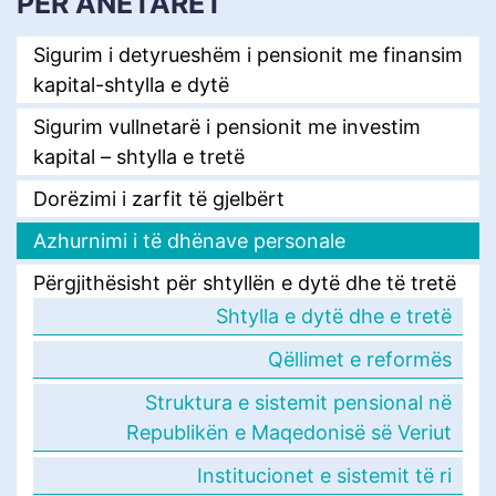
PËR ANËTARËT
Sigurim i detyrueshëm i pensionit me finansim
kapital-shtylla e dytë
Sigurim vullnetarë i pensionit me investim
kapital – shtylla e tretë
Dorëzimi i zarfit të gjelbërt
Azhurnimi i të dhënave personale
Përgjithësisht për shtyllën e dytë dhe të tretë
Shtylla e dytë dhe e tretë
Qëllimet e reformës
Struktura e sistemit pensional në
Republikën e Maqedonisë së Veriut
Institucionet e sistemit të ri