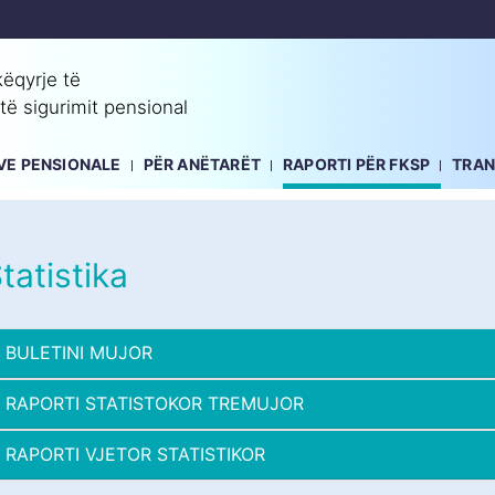
ëqyrje të
 të sigurimit pensional
EVE PENSIONALE
PËR ANËTARËT
RAPORTI PËR FKSP
TRA
tatistika
BULETINI MUJOR
RAPORTI STATISTOKOR TREMUJOR
RAPORTI VJETOR STATISTIKOR